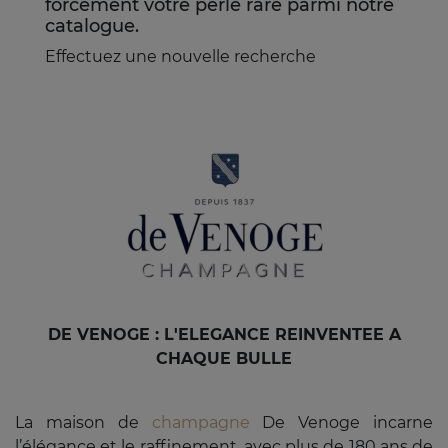
forcément votre perle rare parmi notre
catalogue.
Effectuez une nouvelle recherche
DE VENOGE : L'ELEGANCE REINVENTEE A
CHAQUE BULLE
La maison de
champagne
De Venoge incarne
l’élégance et le raffinement, avec plus de 180 ans de