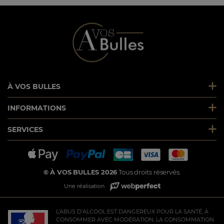
À VOS BULLES
INFORMATIONS
SERVICES
© À VOS BULLES 2026
Tous droits réservés.
Une réalisation
L’ABUS D’ALCOOL EST DANGEREUX POUR LA SANTÉ, À
CONSOMMER AVEC MODÉRATION. LA CONSOMMATION