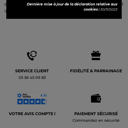
est un voyage sensoriel, alliant héritage et
Dernière mise à jour de la déclaration relative aux
cookies :
30/11/2023
innovation.
SERVICE CLIENT
FIDÉLITÉ & PARRAINAGE
05 56 45 09 83
VOTRE AVIS COMPTE !
PAIEMENT SÉCURISÉ
Commandez en sécurité