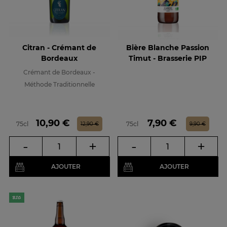
Citran - Crémant de
Bière Blanche Passion
Bordeaux
Timut - Brasserie PIP
Crémant de Bordeaux -
Méthode Traditionnelle
Prix
Prix de base
Prix
Prix de base
10,90 €
7,90 €
75cl
75cl
12,90 €
9,90 €
-
+
-
+
AJOUTER
AJOUTER