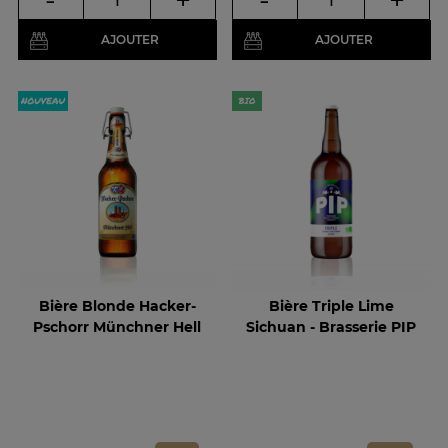
-
+
-
+
AJOUTER
AJOUTER
Bière Blonde Hacker-
Bière Triple Lime
Pschorr Münchner Hell
Sichuan - Brasserie PIP