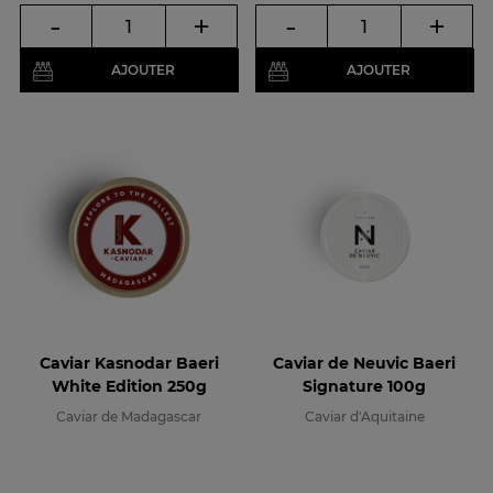
-
+
-
+
AJOUTER
AJOUTER
Caviar Kasnodar Baeri
Caviar de Neuvic Baeri
White Edition 250g
Signature 100g
Caviar de Madagascar
Caviar d'Aquitaine