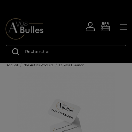
Accueil
Nos Autres Produits
Le Pass Livraison