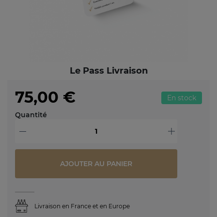
Le Pass Livraison
75,00 €
En stock
Quantité
-
+
AJOUTER AU PANIER
Livraison en France et en Europe