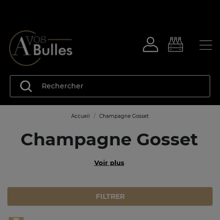
Accueil
Champagne Gosset
Champagne Gosset
Voir plus
FILTRER