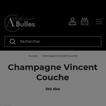
Accueil
Champagne Vincent Couche
Champagne Vincent
Couche
Voir plus