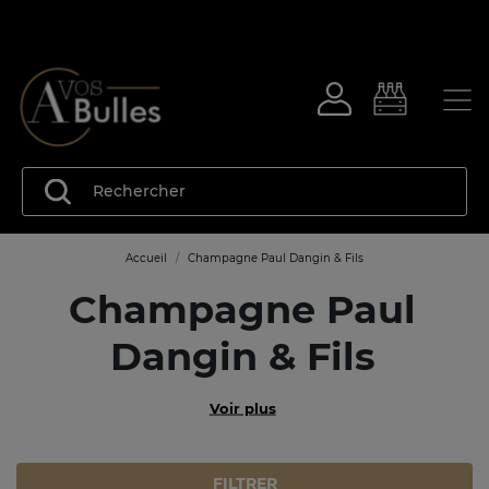
Accueil
Champagne Paul Dangin & Fils
Champagne Paul
Dangin & Fils
Voir plus
FILTRER