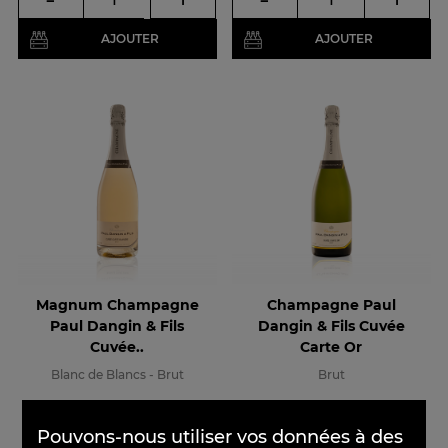
AJOUTER
AJOUTER
Magnum Champagne
Champagne Paul
Paul Dangin & Fils
Dangin & Fils Cuvée
Cuvée..
Carte Or
Blanc de Blancs - Brut
Brut
×
Pouvons-nous utiliser vos données à des