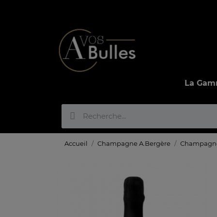
La Ga
Accueil
Champagne A.Bergère
Champagne 