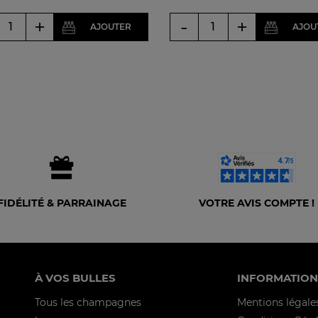
+
-
+
AJOUTER
AJOU
FIDÉLITÉ & PARRAINAGE
VOTRE AVIS COMPTE !
À VOS BULLES
INFORMATION
Tous les champagnes
Mentions légale