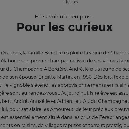
Huitres
En savoir un peu plus...
Pour les curieux
érations, la famille Bergère exploite la vigne de Champ
aborer son propre champagne issu de ses vignes familiale
 du Champagne A.Bergère. André, le plus jeune de ses
de de son épouse, Brigitte Martin, en 1986. Dès lors, l'explo
 : le vignoble s'étend, les approvisionnements en raisin 
e sont au rendez-vous... Aujourd'hui, la relève est assu
Albert, André, Annaëlle et Adrien, le « A » du Champagne
lui, pour satisfaire les Amoureux de leur précieux breuv
t essentiellement situé dans les crus de Fèrebrianges
nts en raisins, de villages réputés et terroirs prestig