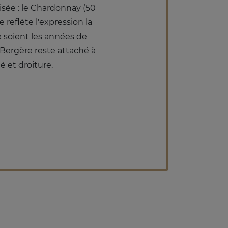
isée : le Chardonnay (50
 reflète l'expression la
 soient les années de
A.Bergère reste attaché à
é et droiture.