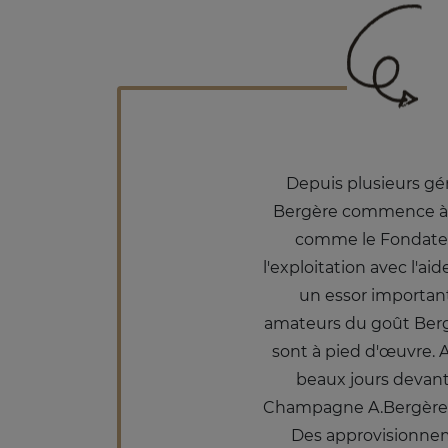
Depuis plusieurs gén
Bergère commence à él
comme le Fondateur
l'exploitation avec l'ai
un essor important
amateurs du goût Bergèr
sont à pied d'œuvre. 
beaux jours devant 
Champagne A.Bergère es
Des approvisionneme