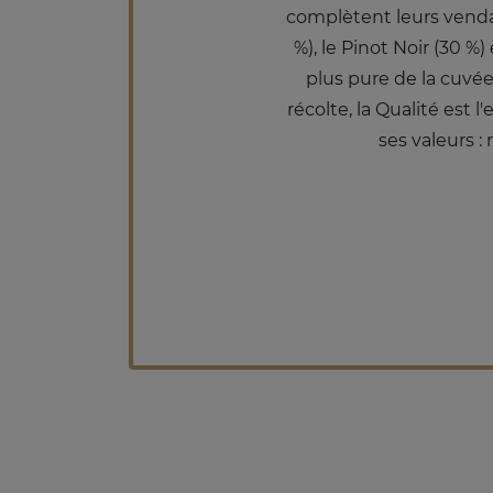
complètent leurs vendan
%), le Pinot Noir (30 %
plus pure de la cuvé
récolte, la Qualité est 
ses valeurs :