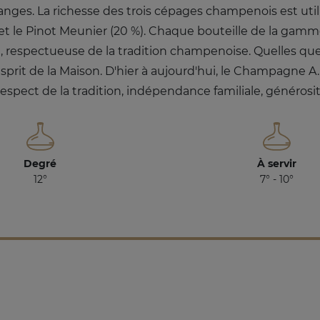
ges. La richesse des trois cépages champenois est util
) et le Pinot Meunier (20 %). Chaque bouteille de la gamme
e, respectueuse de la tradition champenoise. Quelles que
l'esprit de la Maison. D'hier à aujourd'hui, le Champagne 
 respect de la tradition, indépendance familiale, générosit
Degré
À servir
12°
7° - 10°