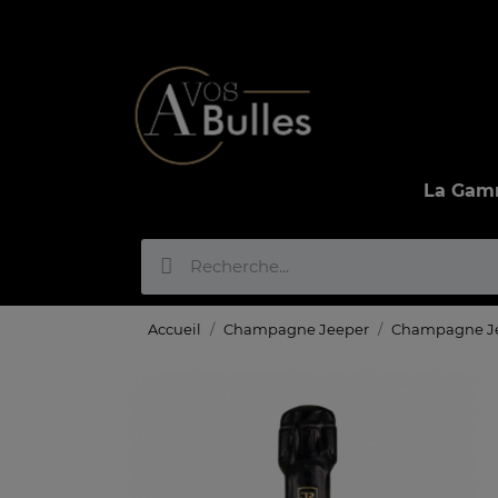
La Ga
Accueil
Champagne Jeeper
Champagne Je