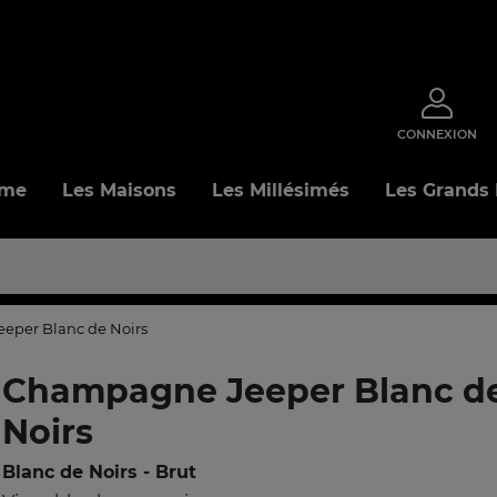
CONNEXION
mme
Les Maisons
Les Millésimés
Les Grands
eper Blanc de Noirs
Champagne Jeeper Blanc d
Noirs
Blanc de Noirs - Brut