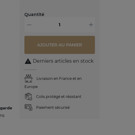
Quantité
-
+
AJOUTER AU PANIER

Derniers articles en stock
Livraison en France et en
Europe
Colis protégé et résistant
Paiement sécurisé
 garde
ans