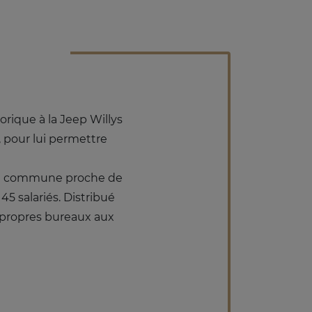
storique à la Jeep Willys
, pour lui permettre
une commune proche de
 salariés. Distribué
 propres bureaux aux