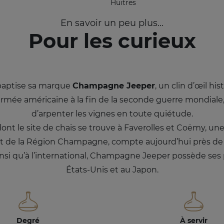
Huitres
En savoir un peu plus...
Pour les curieux
 baptise sa marque
Champagne Jeeper
, un clin d’œil hi
’armée américaine à la fin de la seconde guerre mondiale
d’arpenter les vignes en toute quiétude.
nt le site de chais se trouve à Faverolles et Coëmy, 
t de la Région Champagne, compte aujourd’hui près de 45
insi qu’à l’international, Champagne Jeeper possède ses
États-Unis et au Japon.
Degré
À servir