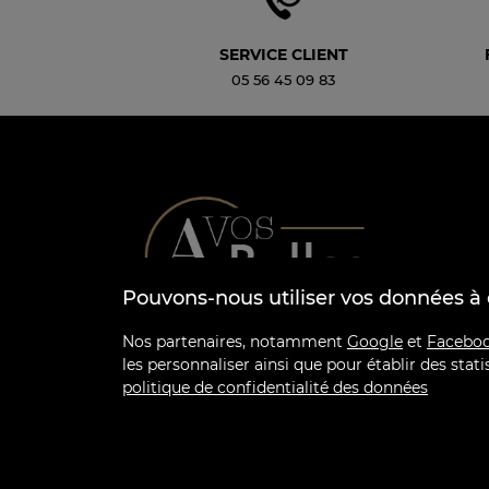
SERVICE CLIENT
05 56 45 09 83
Pouvons-nous utiliser vos données à 
Nos partenaires, notamment
Google
et
Faceboo
les personnaliser ainsi que pour établir des st
politique de confidentialité des données
L’ABUS D’ALCOOL EST DANGEREUX POUR 
LA VENTE D'ALCOOL À DES MINEURS DE MO