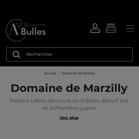
Accueil
Domaine de Marzilly
Domaine de Marzilly
Maxime Ullens découvre ce château détruit lors
de la Première guerre
Voir plus