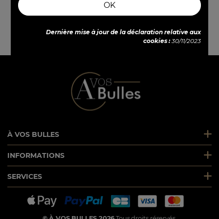
OK
VOTRE AVIS COMPTE !
PAIEMENT SÉCURISÉ
Dernière mise à jour de la déclaration relative aux
Commandez en sécurité
cookies :
30/11/2023
À VOS BULLES
INFORMATIONS
SERVICES
© À VOS BULLES 2026
Tous droits réservés.