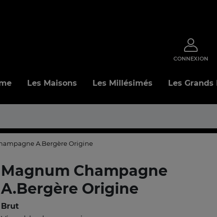
CONNEXION
mme
Les Maisons
Les Millésimés
Les Grands
ampagne A.Bergère Origine
Magnum Champagne
A.Bergère Origine
Brut