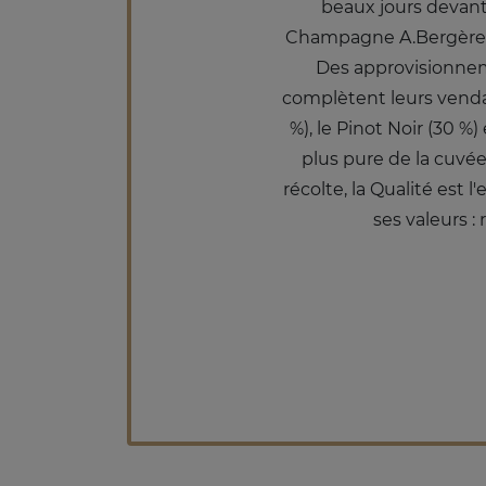
beaux jours devant 
Champagne A.Bergère es
Des approvisionneme
complètent leurs vendan
%), le Pinot Noir (30 %
plus pure de la cuvé
récolte, la Qualité est 
ses valeurs :