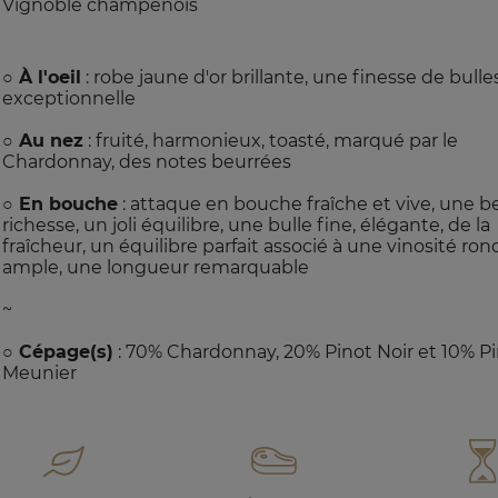
Vignoble champenois
○ À l'oeil
: robe jaune d'or brillante, une finesse de bulle
exceptionnelle
○ Au nez
: fruité, harmonieux, toasté, marqué par le
Chardonnay, des notes beurrées
○ En bouche
: attaque en bouche fraîche et vive, une be
richesse, un joli équilibre, une bulle fine, élégante, de la
fraîcheur, un équilibre parfait associé à une vinosité ron
ample, une longueur remarquable
~
○ Cépage(s)
: 70% Chardonnay, 20% Pinot Noir et 10% P
Meunier