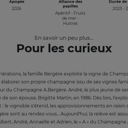
Apogée
Alliance des
Durée de
papilles
2026
2023 - 
Apéritif - Fruits
de mer -
Huitres
En savoir un peu plus...
Pour les curieux
érations, la famille Bergère exploite la vigne de Champ
aborer son propre champagne issu de ses vignes familiale
 du Champagne A.Bergère. André, le plus jeune de ses
de de son épouse, Brigitte Martin, en 1986. Dès lors, l'explo
 : le vignoble s'étend, les approvisionnements en raisin 
e sont au rendez-vous... Aujourd'hui, la relève est assu
Albert, André, Annaëlle et Adrien, le « A » du Champagne