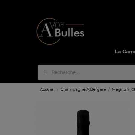
La Ga
Accueil
Champagne A.Bergère
Magnum Ch