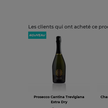
Les clients qui ont acheté ce pr
Prosecco Cantina Trevigiana
Cha
Extra Dry