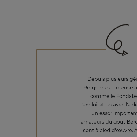
Depuis plusieurs gén
Bergère commence à él
comme le Fondateur
l'exploitation avec l'ai
un essor important
amateurs du goût Bergèr
sont à pied d'œuvre. 