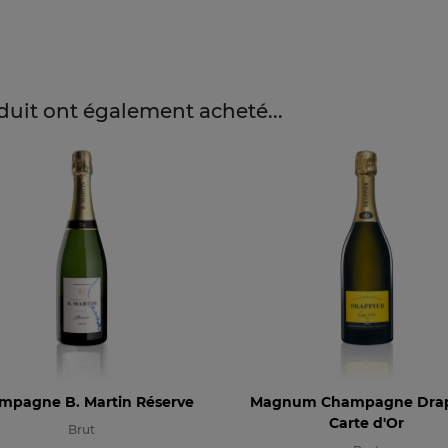
oduit ont également acheté...
mpagne B. Martin Réserve
Magnum Champagne Drap
Carte d'Or
Brut