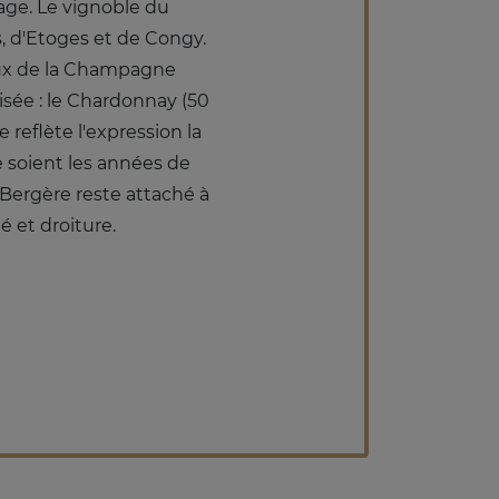
age. Le vignoble du
, d'Etoges et de Congy.
ieux de la Champagne
isée : le Chardonnay (50
 reflète l'expression la
 soient les années de
A.Bergère reste attaché à
é et droiture.