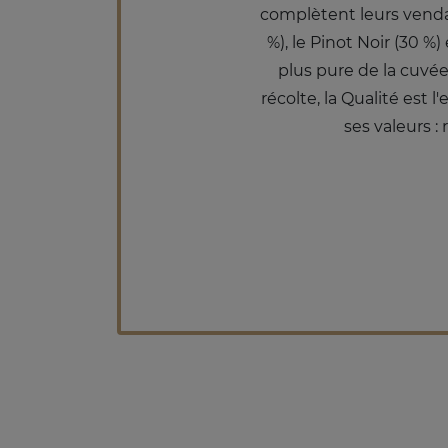
complètent leurs vendan
%), le Pinot Noir (30 %
plus pure de la cuvé
récolte, la Qualité est 
ses valeurs :