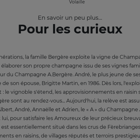
Volaille
En savoir un peu plus...
Pour les curieux
érations, la famille Bergère exploite la vigne de Champ
aborer son propre champagne issu de ses vignes familiale
 du Champagne A.Bergère. André, le plus jeune de ses
de de son épouse, Brigitte Martin, en 1986. Dès lors, l'explo
 : le vignoble s'étend, les approvisionnements en raisin 
e sont au rendez-vous... Aujourd'hui, la relève est assu
Albert, André, Annaëlle et Adrien, le « A » du Champagne
lui, pour satisfaire les Amoureux de leur précieux breuv
t essentiellement situé dans les crus de Fèrebrianges
nts en raisins, de villages réputés et terroirs prestig