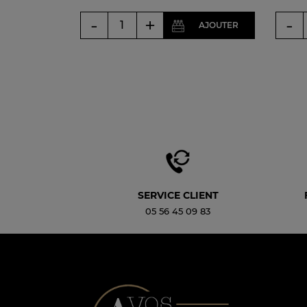
-
+
-
AJOUTER
SERVICE CLIENT
05 56 45 09 83