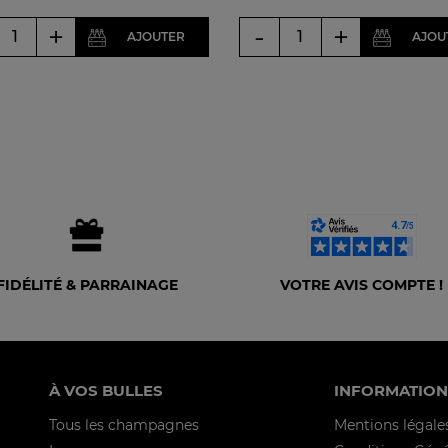
+
-
+
AJOUTER
AJOU
FIDÉLITÉ & PARRAINAGE
VOTRE AVIS COMPTE !
À VOS BULLES
INFORMATION
Tous les champagnes
Mentions légale