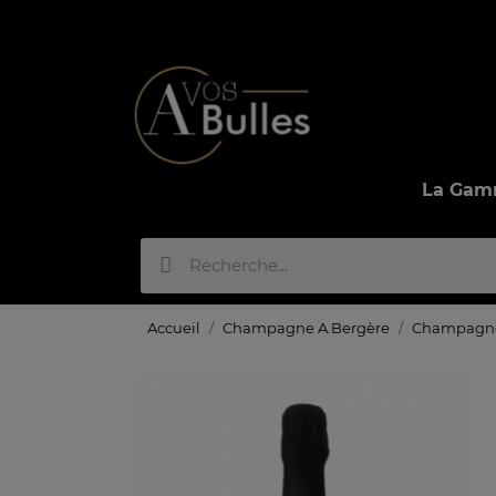
La Ga
Accueil
Champagne A.Bergère
Champagne 