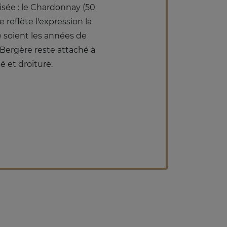
isée : le Chardonnay (50
 reflète l'expression la
 soient les années de
A.Bergère reste attaché à
é et droiture.