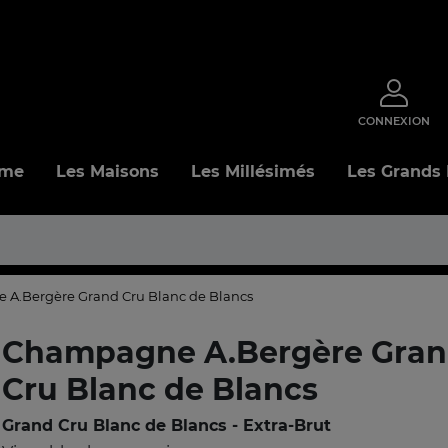
CONNEXION
mme
Les Maisons
Les Millésimés
Les Grands
A.Bergère Grand Cru Blanc de Blancs
Champagne A.Bergère Gra
Cru Blanc de Blancs
Grand Cru Blanc de Blancs - Extra-Brut