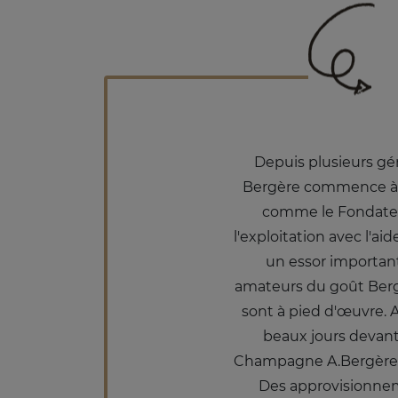
Depuis plusieurs gén
Bergère commence à él
comme le Fondateur
l'exploitation avec l'ai
un essor important
amateurs du goût Bergèr
sont à pied d'œuvre. 
beaux jours devant 
Champagne A.Bergère es
Des approvisionneme