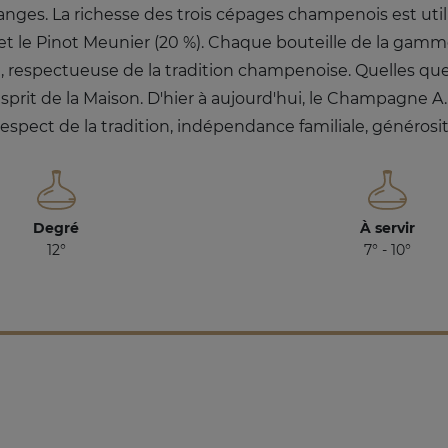
ges. La richesse des trois cépages champenois est util
) et le Pinot Meunier (20 %). Chaque bouteille de la gamme
e, respectueuse de la tradition champenoise. Quelles que
l'esprit de la Maison. D'hier à aujourd'hui, le Champagne 
 respect de la tradition, indépendance familiale, générosit
Degré
À servir
12°
7° - 10°