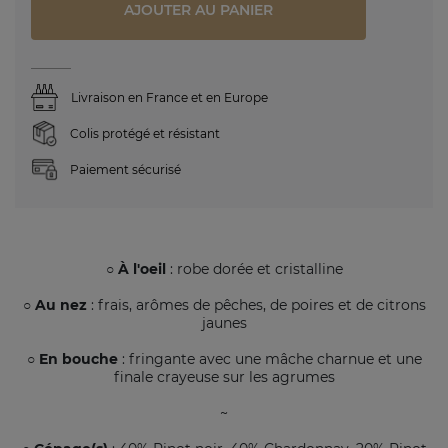
AJOUTER AU PANIER
Livraison en France et en Europe
Colis protégé et résistant
Paiement sécurisé
○ À l'oeil
: robe dorée et cristalline
○ Au nez
: frais, arômes de pêches, de poires et de citrons
jaunes
○ En bouche
: fringante avec une mâche charnue et une
finale crayeuse sur les agrumes
~