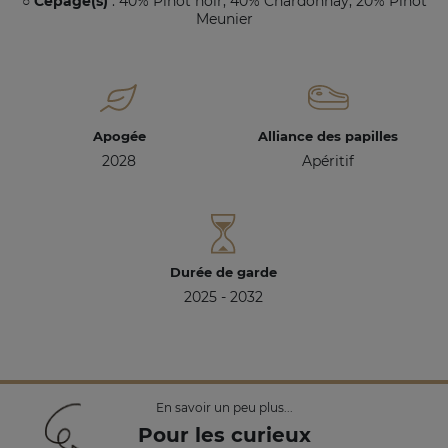
○ Cépage(s)
: 40% Pinot noir, 40% Chardonnay, 20% Pinot
Meunier
Apogée
Alliance des papilles
2028
Apéritif
Durée de garde
2025 - 2032
En savoir un peu plus...
Pour les curieux