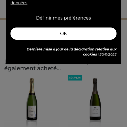
données
12°
7° - 10°
Définir mes préférences
OK
Dernière mise à jour de la déclaration relative aux
cookies :
30/11/2023
Les clients qui ont acheté ce produit ont
également acheté...