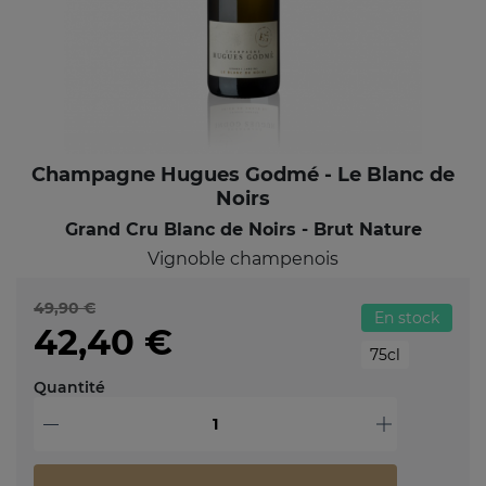
Champagne Hugues Godmé - Le Blanc de
Noirs
Grand Cru Blanc de Noirs - Brut Nature
Vignoble champenois
49,90 €
En stock
42,40 €
75cl
Quantité
-
+