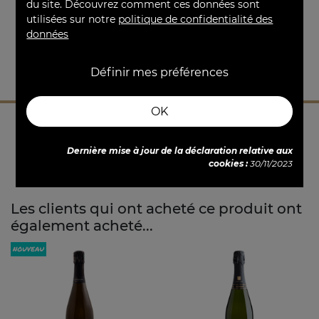
du site. Découvrez comment ces données sont
utilisées sur notre
politique de confidentialité des
données
Degré
À servir
12°
7° - 10°
Définir mes préférences
OK
Dernière mise à jour de la déclaration relative aux
cookies :
30/11/2023
Les clients qui ont acheté ce produit ont
également acheté...