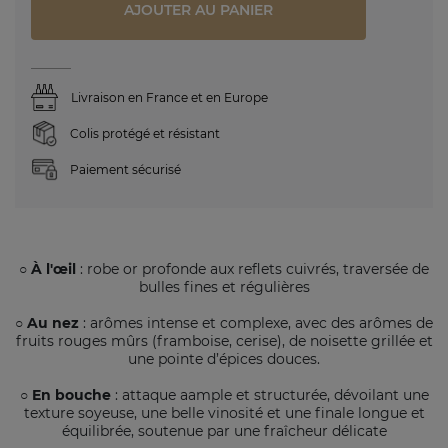
AJOUTER AU PANIER
Livraison en France et en Europe
Colis protégé et résistant
Paiement sécurisé
○ À l'œil
: robe or profonde aux reflets cuivrés, traversée de
bulles fines et régulières
○ Au nez
: arômes intense et complexe, avec des arômes de
fruits rouges mûrs (framboise, cerise), de noisette grillée et
une pointe d’épices douces.
○ En bouche
: attaque aample et structurée, dévoilant une
texture soyeuse, une belle vinosité et une finale longue et
équilibrée, soutenue par une fraîcheur délicate