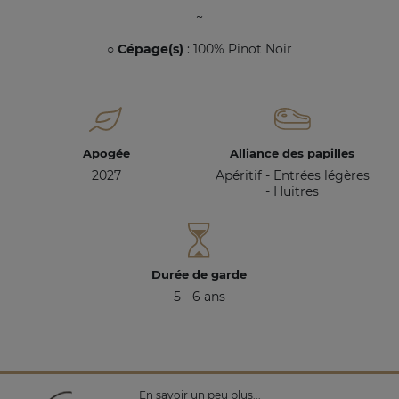
~
○ Cépage(s)
: 100% Pinot Noir
Apogée
Alliance des papilles
2027
Apéritif - Entrées légères
- Huitres
Durée de garde
5 - 6 ans
En savoir un peu plus...