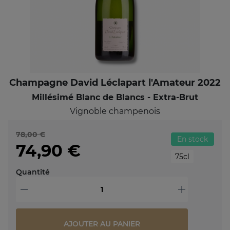
Champagne David Léclapart l'Amateur 2022
Millésimé Blanc de Blancs - Extra-Brut
Vignoble champenois
78,00 €
En stock
74,90 €
75cl
Quantité
-
+
AJOUTER AU PANIER