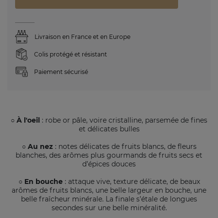
Livraison en France et en Europe
Colis protégé et résistant
Paiement sécurisé
○ À l'oeil
: robe or pâle, voire cristalline, parsemée de fines
et délicates bulles
○ Au nez
: notes délicates de fruits blancs, de fleurs
blanches, des arômes plus gourmands de fruits secs et
d’épices douces
○ En bouche
: attaque vive, texture délicate, de beaux
arômes de fruits blancs, une belle largeur en bouche, une
belle fraîcheur minérale. La finale s’étale de longues
secondes sur une belle minéralité.