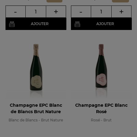
-
+
-
+
AJOUTER
AJOUTER
Champagne EPC Blanc
Champagne EPC Blanc
de Blancs Brut Nature
Rosé
Blanc de Blancs - Brut Nature
Rosé - Brut